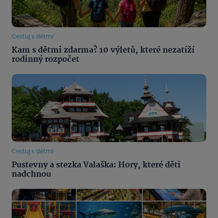
Cestuj s dětmi
Kam s dětmi zdarma? 10 výletů, které nezatíží
rodinný rozpočet
Cestuj s dětmi
Pustevny a stezka Valaška: Hory, které děti
nadchnou