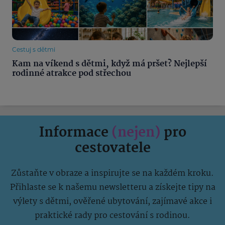
Cestuj s dětmi
Kam na víkend s dětmi, když má pršet? Nejlepší
rodinné atrakce pod střechou
Informace
(nejen)
pro
cestovatele
Zůstaňte v obraze a inspirujte se na každém kroku.
Přihlaste se k našemu newsletteru a získejte tipy na
výlety s dětmi, ověřené ubytování, zajímavé akce i
praktické rady pro cestování s rodinou.