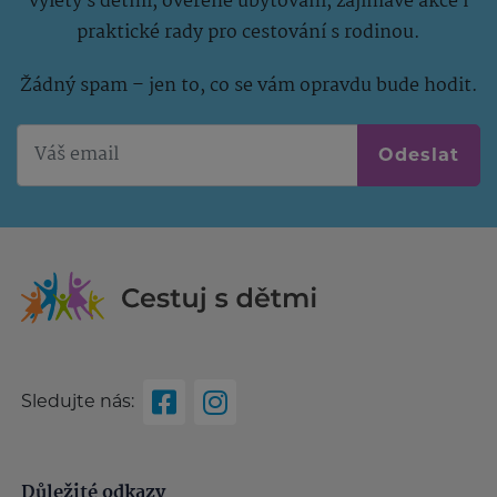
výlety s dětmi, ověřené ubytování, zajímavé akce i
praktické rady pro cestování s rodinou.
Žádný spam – jen to, co se vám opravdu bude hodit.
Odeslat
Sledujte nás:
Důležité odkazy