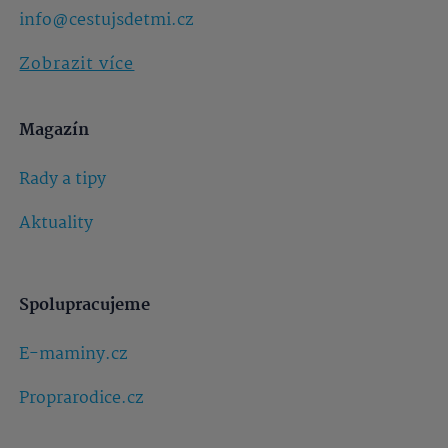
info@cestujsdetmi.cz
Zobrazit více
Magazín
Rady a tipy
Aktuality
Spolupracujeme
E-maminy.cz
Proprarodice.cz