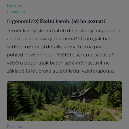
Reklama
Ulitaa s.r.o.
Ergonomický školní batoh: jak ho poznat?
Téměř každý školní batoh dnes slibuje ergonomii,
ale co to doopravdy znamená? O tom, jak batoh
sedne, rozhodují detaily, kterých si na první
pohled nevšimnete. Přečtěte si, na co si dát při
výběru pozor a jak batoh správně nastavit na
základě 15 let praxe a z pohledu fyzioterapeuta.
Reklama