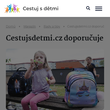
Domů
Magazín
Rady a tipy
Cestujsdetmi.cz doporučuje
Cestujsdetmi.cz doporučuje