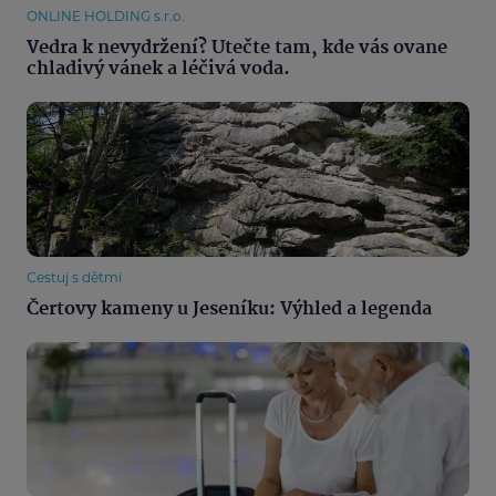
ONLINE HOLDING s.r.o.
Vedra k nevydržení? Utečte tam, kde vás ovane
chladivý vánek a léčivá voda.
Cestuj s dětmi
Čertovy kameny u Jeseníku: Výhled a legenda