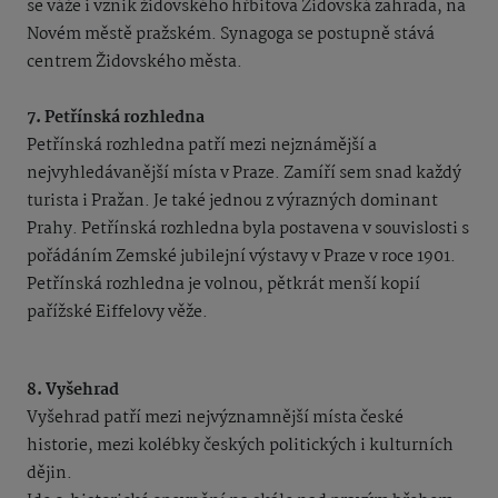
se váže i vznik židovského hřbitova Židovská zahrada, na
Novém městě pražském. Synagoga se postupně stává
centrem Židovského města.
7. Petřínská rozhledna
Petřínská rozhledna patří mezi nejznámější a
nejvyhledávanější místa v Praze. Zamíří sem snad každý
turista i Pražan. Je také jednou z výrazných dominant
Prahy. Petřínská rozhledna byla postavena v souvislosti s
pořádáním Zemské jubilejní výstavy v Praze v roce 1901.
Petřínská rozhledna je volnou, pětkrát menší kopií
pařížské Eiffelovy věže.
8. Vyšehrad
Vyšehrad patří mezi nejvýznamnější místa české
historie, mezi kolébky českých politických i kulturních
dějin.