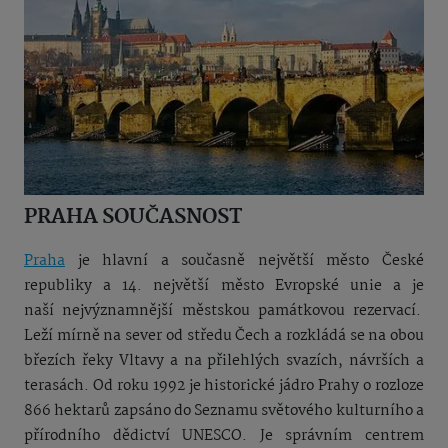
PRAHA SOUČASNOST
Praha
je hlavní a současně největší město České
republiky a 14. největší město
Evropské unie a je
naší
nejvýznamnější městskou památkovou
rezervací.
Leží mírně na sever od středu Čech a rozkládá se na obou
březích řeky Vltavy a na přilehlých svazích, návrších a
terasách. Od roku 1992 je historické jádro Prahy o rozloze
866 hektarů zapsáno do Seznamu světového kulturního a
přírodního dědictví UNESCO. Je správním centrem