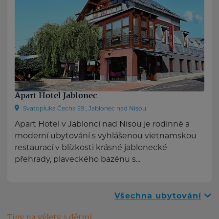
Apart Hotel Jablonec
Svatopluka Čecha 59 , Jablonec nad Nisou
Apart Hotel v Jablonci nad Nisou je rodinné a
moderní ubytování s vyhlášenou vietnamskou
restaurací v blízkosti krásné jablonecké
přehrady, plaveckého bazénu s...
Všechna ubytování
Tipy na výlety s dětmi