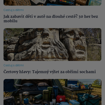
Cestuj s dětmi
Jak zabavit děti v autě na dlouhé cestě? 30 her bez
mobilu
Cestuj s dětmi
Čertovy hlavy: Tajemný výlet za obřími sochami