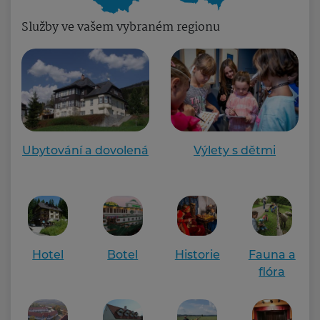
Služby ve vašem vybraném regionu
Ubytování a dovolená
Výlety s dětmi
Hotel
Botel
Historie
Fauna a
flóra