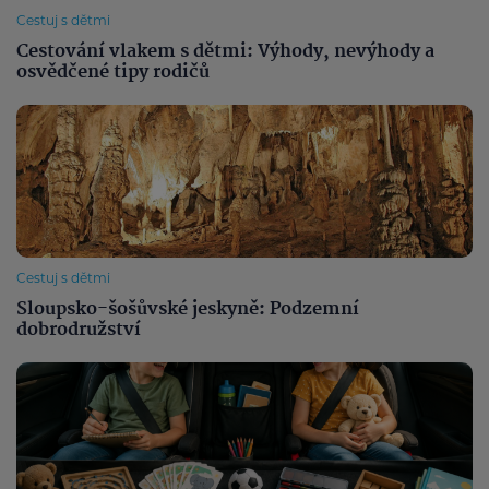
Cestuj s dětmi
Cestování vlakem s dětmi: Výhody, nevýhody a
osvědčené tipy rodičů
Cestuj s dětmi
Sloupsko-šošůvské jeskyně: Podzemní
dobrodružství