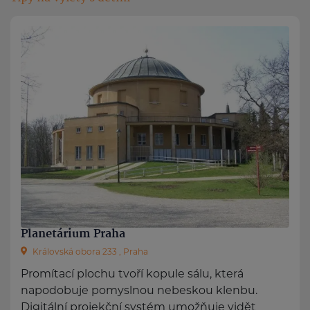
Planetárium Praha
Královská obora 233 , Praha
Promítací plochu tvoří kopule sálu, která
napodobuje pomyslnou nebeskou klenbu.
Digitální projekční systém umožňuje vidět