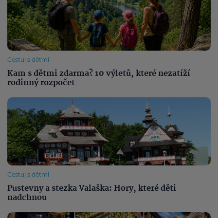
Cestuj s dětmi
Kam s dětmi zdarma? 10 výletů, které nezatíží
rodinný rozpočet
Cestuj s dětmi
Pustevny a stezka Valaška: Hory, které děti
nadchnou