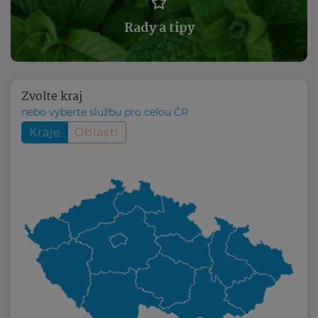
Rady a tipy
Zvolte kraj
nebo vyberte službu pro celou ČR
Kraje
Oblasti