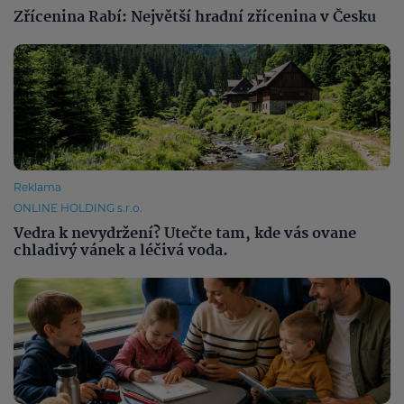
Zřícenina Rabí: Největší hradní zřícenina v Česku
Reklama
ONLINE HOLDING s.r.o.
Vedra k nevydržení? Utečte tam, kde vás ovane
chladivý vánek a léčivá voda.