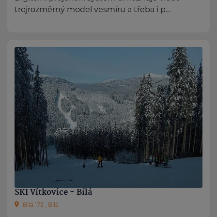
trojrozměrný model vesmíru a třeba i p...
SKI Vítkovice - Bílá
Bílá 173 , Bílá