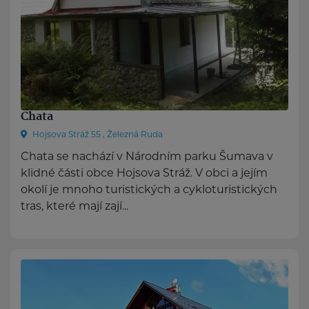
Chata
Hojsova Stráž 55 , Železná Ruda
Chata se nachází v Národním parku Šumava v
klidné části obce Hojsova Stráž. V obci a jejím
okolí je mnoho turistických a cykloturistických
tras, které mají zají...