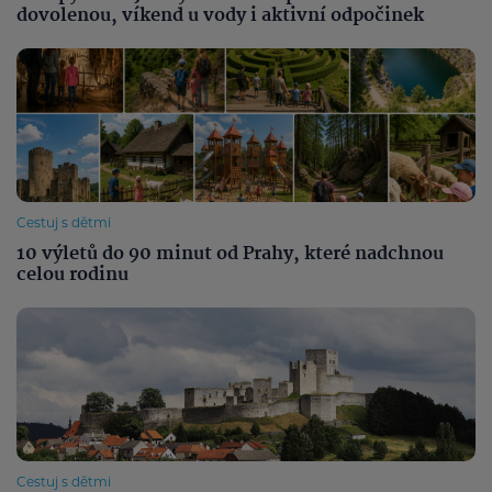
dovolenou, víkend u vody i aktivní odpočinek
Cestuj s dětmi
10 výletů do 90 minut od Prahy, které nadchnou
celou rodinu
Cestuj s dětmi