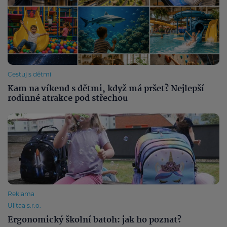
Cestuj s dětmi
Kam na víkend s dětmi, když má pršet? Nejlepší
rodinné atrakce pod střechou
Reklama
Ulitaa s.r.o.
Ergonomický školní batoh: jak ho poznat?