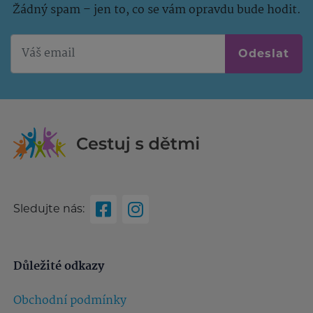
Žádný spam – jen to, co se vám opravdu bude hodit.
Odeslat
Sledujte nás:
Důležité odkazy
Obchodní podmínky