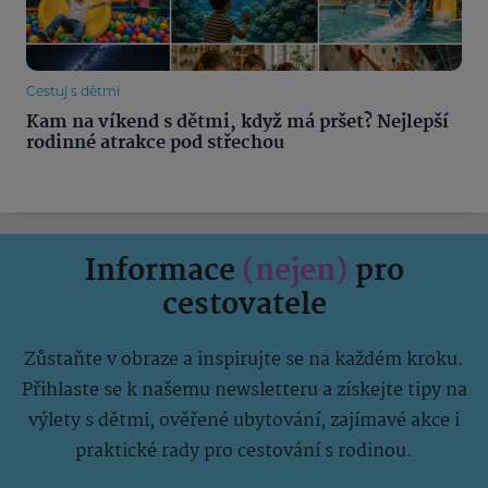
Cestuj s dětmi
Kam na víkend s dětmi, když má pršet? Nejlepší
rodinné atrakce pod střechou
Informace
(nejen)
pro
cestovatele
Zůstaňte v obraze a inspirujte se na každém kroku.
Přihlaste se k našemu newsletteru a získejte tipy na
výlety s dětmi, ověřené ubytování, zajímavé akce i
praktické rady pro cestování s rodinou.