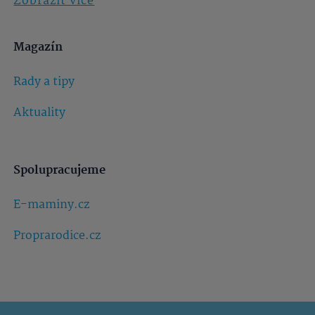
Zobrazit více
Magazín
Rady a tipy
Aktuality
Spolupracujeme
E-maminy.cz
Proprarodice.cz