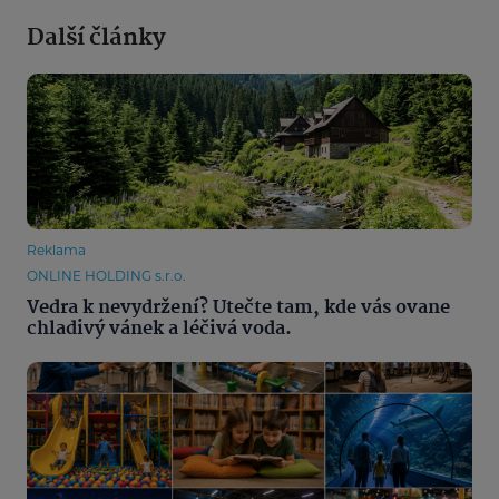
Další články
Reklama
ONLINE HOLDING s.r.o.
Vedra k nevydržení? Utečte tam, kde vás ovane
chladivý vánek a léčivá voda.