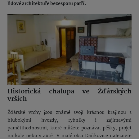
lidové architektuře bezesporu patří.
Historická chalupa ve Žďárských
vrších
Žďárské vrchy jsou známé svojí krásnou krajinou s
hlubokými hvozdy, rybníky i zajímavými
pamětihodnostmi, které můžete poznávat pěšky, projet
na kole nebo v autě. V malé obci Daňkovice naleznete