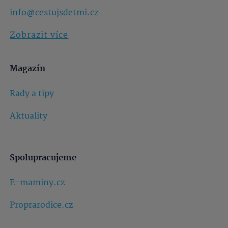
info@cestujsdetmi.cz
Zobrazit více
Magazín
Rady a tipy
Aktuality
Spolupracujeme
E-maminy.cz
Proprarodice.cz