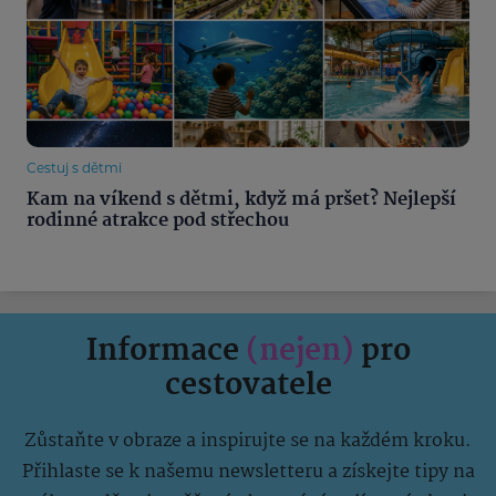
Cestuj s dětmi
Kam na víkend s dětmi, když má pršet? Nejlepší
rodinné atrakce pod střechou
Informace
(nejen)
pro
cestovatele
Zůstaňte v obraze a inspirujte se na každém kroku.
Přihlaste se k našemu newsletteru a získejte tipy na