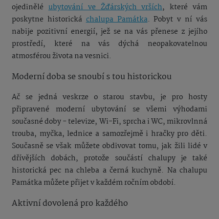
ojedinělé
ubytování ve Žďárských vrších
, které vám
poskytne historická
chalupa Památka
. Pobyt v ní vás
nabije pozitivní energií, jež se na vás přenese z jejího
prostředí, které na vás dýchá neopakovatelnou
atmosférou života na vesnici.
Moderní doba se snoubí s tou historickou
Ač se jedná veskrze o starou stavbu, je pro hosty
připravené moderní ubytování se všemi výhodami
současné doby - televize, Wi-Fi, sprcha i WC, mikrovlnná
trouba, myčka, lednice a samozřejmě i hračky pro děti.
Současně se však můžete obdivovat tomu, jak žili lidé v
dřívějších dobách, protože součástí chalupy je také
historická pec na chleba a černá kuchyně. Na chalupu
Památka můžete přijet v každém ročním období.
Aktivní dovolená pro každého