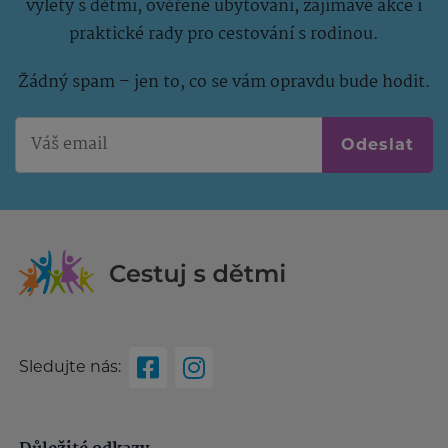
výlety s dětmi, ověřené ubytování, zajímavé akce i
praktické rady pro cestování s rodinou.
Žádný spam – jen to, co se vám opravdu bude hodit.
Odeslat
Sledujte nás: